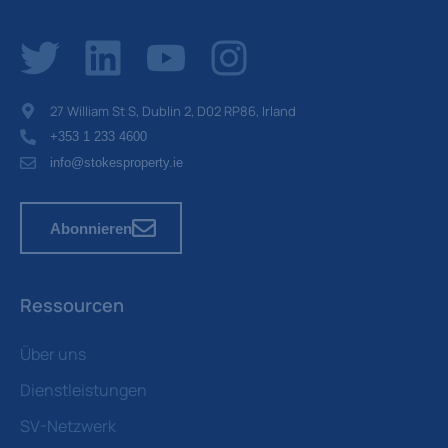
27 William St S, Dublin 2, D02 RP86, Irland
+353 1 233 4600
info@stokesproperty.ie
Abonnieren
Ressourcen
Über uns
Dienstleistungen
SV-Netzwerk