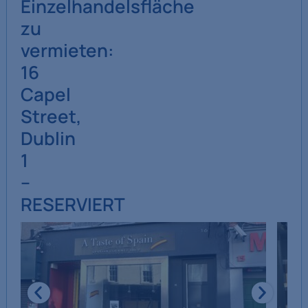
Einzelhandelsfläche
zu
vermieten:
16
Capel
Street,
Dublin
1
–
RESERVIERT