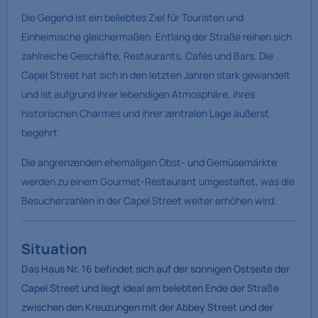
Die Gegend ist ein beliebtes Ziel für Touristen und
Einheimische gleichermaßen. Entlang der Straße reihen sich
zahlreiche Geschäfte, Restaurants, Cafés und Bars. Die
Capel Street hat sich in den letzten Jahren stark gewandelt
und ist aufgrund ihrer lebendigen Atmosphäre, ihres
historischen Charmes und ihrer zentralen Lage äußerst
begehrt.
Die angrenzenden ehemaligen Obst- und Gemüsemärkte
werden zu einem Gourmet-Restaurant umgestaltet, was die
Besucherzahlen in der Capel Street weiter erhöhen wird.
Situation
Das Haus Nr. 16 befindet sich auf der sonnigen Ostseite der
Capel Street und liegt ideal am belebten Ende der Straße
zwischen den Kreuzungen mit der Abbey Street und der