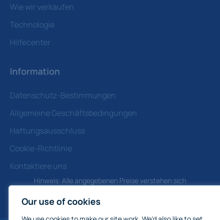
Wie wir verkaufen
Technologie
Hilfecenter
Information
Datenschutz-Bestimmungen
Allgemeine Geschäftsbedingungen
Haftungsausschluss
Cookie-Richtlinie
Kontaktiere uns
Hinweis: Alle angegebenen Preise verstehen sich
vertragsgemäß und exklusive Mehrwertsteuer
Our use of cookies
We use cookies to make our site work. We'd also like to set