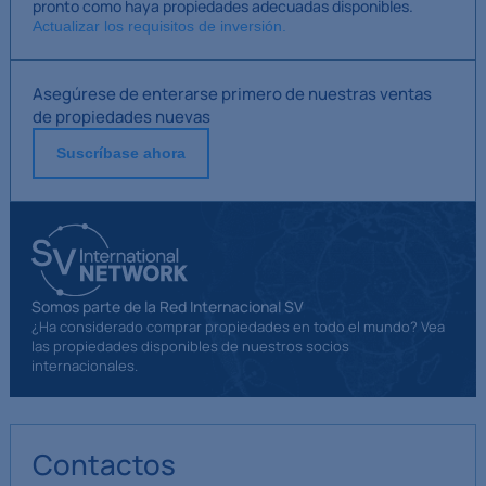
pronto como haya propiedades adecuadas disponibles.
Actualizar los requisitos de inversión.
Asegúrese de enterarse primero de nuestras ventas
de propiedades nuevas
Suscríbase ahora
Somos parte de la Red Internacional SV
¿Ha considerado comprar propiedades en todo el mundo? Vea
las propiedades disponibles de nuestros socios
internacionales.
Contactos