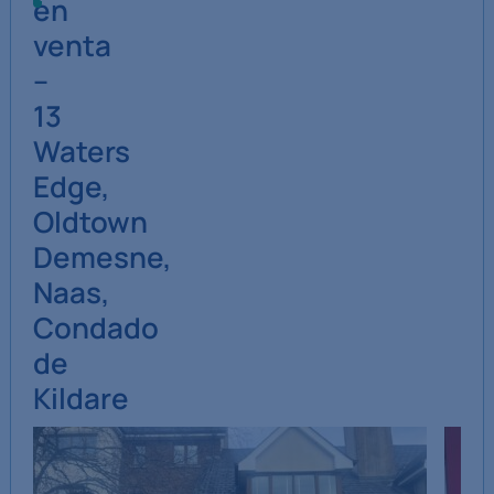
en
venta
–
13
Waters
Edge,
Oldtown
Demesne,
Naas,
Condado
de
Kildare