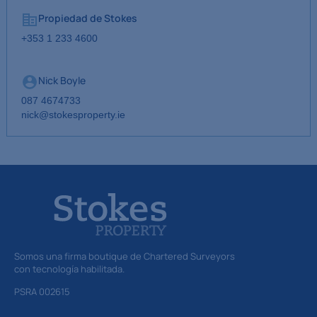
Propiedad de Stokes
+353 1 233 4600
Nick Boyle
087 4674733
nick@stokesproperty.ie
Somos una firma boutique de Chartered Surveyors
con tecnología habilitada.
PSRA 002615