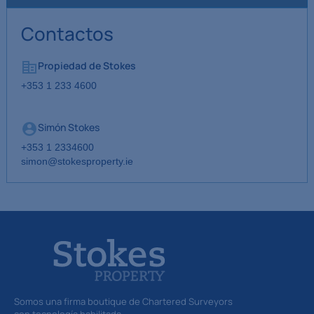
Contactos
Propiedad de Stokes
+353 1 233 4600
Simón Stokes
+353 1 2334600
simon@stokesproperty.ie
Somos una firma boutique de Chartered Surveyors