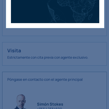
Superficie interior bruta aprox. 221 m2 / 2.381 pies
cuadrados
Visita
Estrictamente con cita previa con agente exclusivo.
Póngase en contacto con el agente principal
Simón Stokes
+353 1 2334600