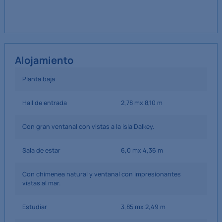
Alojamiento
Planta baja
Hall de entrada
2,78 mx 8,10 m
Con gran ventanal con vistas a la isla Dalkey.
Sala de estar
6,0 mx 4,36 m
Con chimenea natural y ventanal con impresionantes
vistas al mar.
Estudiar
3,85 mx 2,49 m