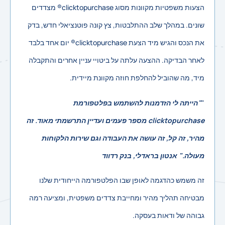
הצעות משפטיות מקוונות מסוג clicktopurchase® מצדדים
שונים. במהלך שלב ההתלבטות, צץ קונה פוטנציאלי חדש, בדק
את הנכס והגיש מיד הצעת clicktopurchase® יום אחד בלבד
לאחר הבדיקה. ההצעה עלתה על ביטויי עניין אחרים והתקבלה
מיד, מה שהוביל להחלפת חוזה מקוונת מיידית.
"
"הייתה לי הזדמנות להשתמש בפלטפורמת
clicktopurchase מספר פעמים ועדיין התרשמתי מאוד. זה
מהיר, זה קל, זה עושה את העבודה וגם שירות הלקוחות
מעולה." אנטון בראדלי, בנק רדווד
זה משמש כהדגמה לאופן שבו הפלטפורמה הייחודית שלנו
מבטיחה תהליך מהיר ומחייבת צדדים משפטית, ומציעה רמה
גבוהה של ודאות בעסקה.