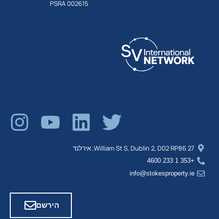
PSRA 002615
27 William St S, Dublin 2, D02 RP86, אירלנד
+353 1 233 4600
info@stokesproperty.ie
הירשם