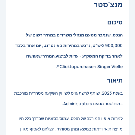
מנצ'סטר
סיכום
הנכס, שנמכר מטעם מנהלי משרדים במחיר רשום של
900,000 ליש"ט, נרכש במהירות באינטרנט, יום אחד בלבד
לאחר בדיקת המשקיע - עדות לביצוע המהיר שאפשרו
Singer Vielle ו-Clicktopurchase®.
תיאור
בשנת 2023, שותף לרשת גויס לשיווק השקעה מסחרית מורכבת
במנצ'סטר מטעם Administrators.
למרות אופיו המורכב של הנכס, עמוס בסוגיות שבדרך כלל היו
מייצרות אי ודאות במשא ומתן מסורתי, הצלחנו לאסוף מגוון