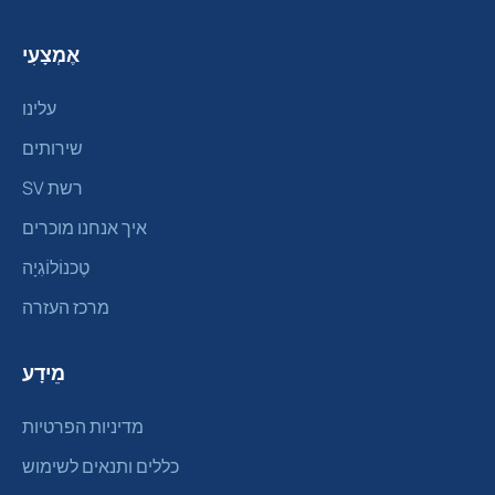
אֶמְצָעִי
עלינו
שירותים
רשת SV
איך אנחנו מוכרים
טֶכנוֹלוֹגִיָה
מרכז העזרה
מֵידָע
מדיניות הפרטיות
כללים ותנאים לשימוש