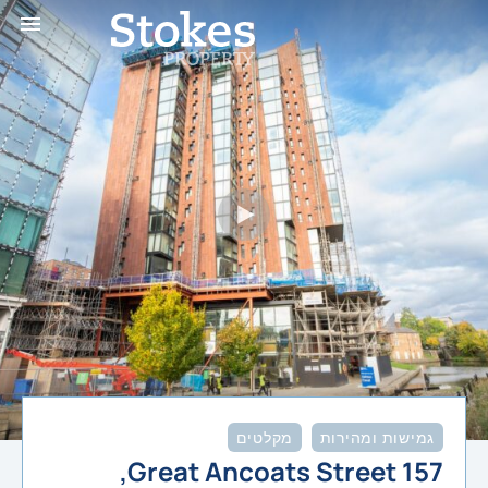
גמישות ומהירות
,
מקלטים
157 Great Ancoats Street,