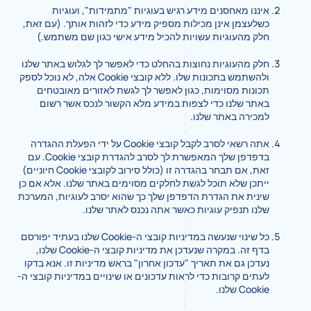
איננו מאחסנים מידע רגיש בעוגיות "מתמידות", ועוגיות
כשלעצמן אינן מכילות מספיק מידע כדי לזהות אותך. (עם זאת,
חלק מהעוגיות עשויות להכיל מידע אישי כגון שם משתמש.)
חלק מהעוגיות נחוצות בהחלט כדי לאפשר לך לגלוש באתר שלנו
ולהשתמש בתכונות שלו. ללא קובצי Cookie אלה, לא נוכל לספק
תכונות מסוימות, כגון לאפשר לך לגשת לאזורים מאובטחים
באתר שלנו כדי לצפות במידע מלא הקשור לנכס אשר רשום
למכירה באתר שלנו.
אתה רשאי לסרב לקבל קובצי Cookie על ידי הפעלת ההגדרה
בדפדפן שלך המאפשרת לך לסרב להגדרת קובצי Cookie. עם
זאת, אם תבחר בהגדרה זו (כולל סירוב לקובצי Cookie חיוניים)
ייתכן שלא תוכל לגשת לחלקים מסוימים באתר שלנו. אלא אם כן
שינית את הגדרת הדפדפן שלך כך שהוא יסרב לעוגיות, המערכת
שלנו תנפיק עוגיות כאשר אתה נכנס לאתר שלנו.
כל שינוי שנעשה במדיניות קובצי ה-Cookie שלנו בעתיד יפורסם
בדף זה. במקרה שנעדכן את מדיניות קובצי ה-Cookie שלנו,
נעדכן גם את תאריך "עדכון אחרון" בראש מדיניות זו. אנא בדקו
לעתים קרובות כדי לראות עדכונים או שינויים במדיניות קובצי ה-
Cookie שלנו.