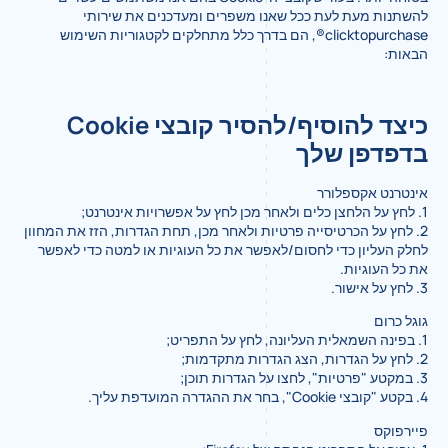
להשתנות מעת לעת ככל שאנו משפרים ומעדכנים את שירותי
clicktopurchase®, הם בדרך כלל מתחלקים לקטגוריות השימוש
הבאות:
כיצד להוסיף/להסיר קובצי Cookie
בדפדפן שלך
אינטרנט אקספלורר
1. לחץ על הלחצן כלים ולאחר מכן לחץ על אפשרויות אינטרנט;
2. לחץ על הכרטיסייה פרטיות ולאחר מכן, תחת הגדרות, הזז את המחוון
לחלק העליון כדי לחסום/לאפשר את כל העוגיות או למטה כדי לאפשר
את כל העוגיות.
3. לחץ על אישור.
גוגל כרום
1. בפינה השמאלית העליונה, לחץ על התפריט;
2. לחץ על הגדרות, הצג הגדרות מתקדמות;
3. במקטע "פרטיות", לחצו על הגדרות תוכן;
4. בקטע "קובצי Cookie", בחר את ההגדרה המועדפת עליך.
פיירפוקס