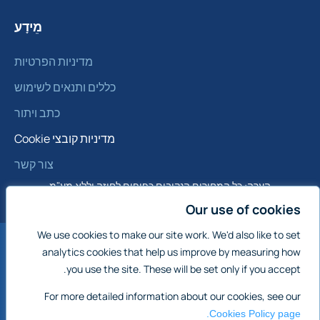
מֵידָע
מדיניות הפרטיות
כללים ותנאים לשימוש
כתב ויתור
מדיניות קובצי Cookie
צור קשר
הערה: כל המחירים הנקובים כפופים לחוזה וללא מע"מ
Our use of cookies
We use cookies to make our site work. We'd also like to set
analytics cookies that help us improve by measuring how
אנגליה
מכירת נכסים מסחריים בינלאומיים:
ווילס
you use the site. These will be set only if you accept.
אירלנד
For more detailed information about our cookies, see our
Cookies Policy page.
דרום