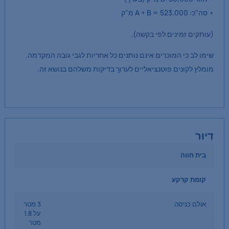
• סה"כ: A + B = 523,000 מ"ק
(עותקים זמינים לפי בקשה).
שימו לב כי המוכרים אינם נותנים כל אחריות לגבי גובה המקדמה.
מומלץ לקונים פוטנציאליים לערוך בדיקות משלהם בנושא זה.
דִיוּר
בית חווה
קומת קרקע
אולם כניסה
3 מטר
על 1.8
מטר