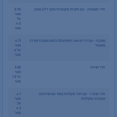
חדר משפחה - עם תקרות מקומרות ותנור דלק מוצק
9.76
מטר
על
4.5
מטר
מטבח – עם כיריים אגה המופעלות בנפט ומטבח מודרני
4.71
מאובזר
מטר
על 4
מטר
חדר שירות
3.82
מטר
על 1.5
מטר
חדר שינה 1 - עם חדר מקלחת צמוד עם שירותים,
4.7
אמבטיה ומקלחת.
מטר
על
4.3
מטר