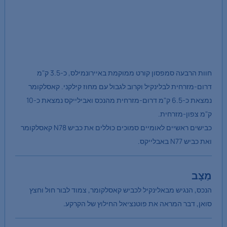
חוות הרבעה סמפסון קורט ממוקמת באיירונמילס, כ-3.5 ק"מ
דרום-מזרחית לבלינקיל וקרוב לגבול עם מחוז קילקני. קאסלקומר
נמצאת כ-6.5 ק"מ דרום-מזרחית מהנכס ואבילייקס נמצאת כ-10
ק"מ צפון-מזרחית.
כבישים ראשיים לאומיים סמוכים כוללים את כביש N78 קאסלקומר
ואת כביש N77 באבלייקס.
מַצָב
הנכס, הנגיש מבאלינקיל לכביש קאסלקומר, צמוד לבור חול וחצץ
סואן, דבר המראה את פוטנציאל החילוץ של הקרקע.