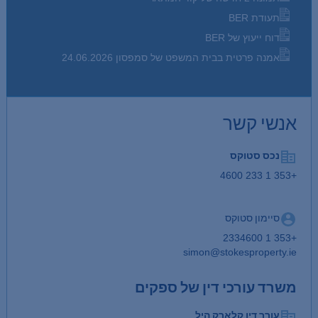
תעודת BER
דוח ייעוץ של BER
אמנה פרטית בבית המשפט של סמפסון 24.06.2026
אנשי קשר
נכס סטוקס
+353 1 233 4600
סיימון סטוקס
+353 1 2334600
simon@stokesproperty.ie
משרד עורכי דין של ספקים
עורך דין קלארק היל