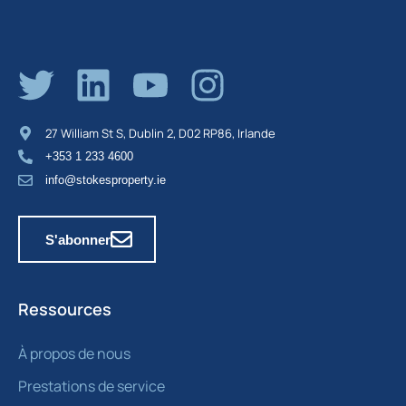
27 William St S, Dublin 2, D02 RP86, Irlande
+353 1 233 4600
info@stokesproperty.ie
S'abonner
Ressources
À propos de nous
Prestations de service