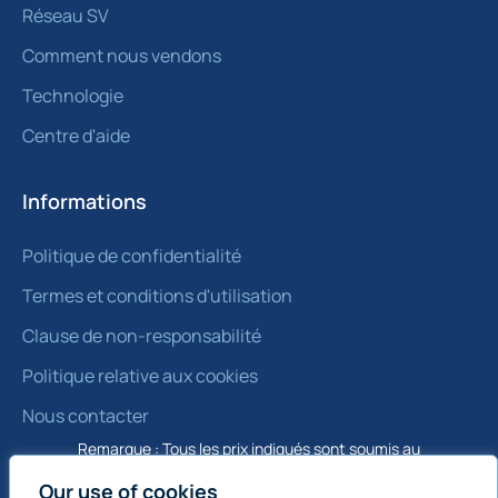
Réseau SV
Comment nous vendons
Technologie
Centre d'aide
Informations
Politique de confidentialité
Termes et conditions d'utilisation
Clause de non-responsabilité
Politique relative aux cookies
Nous contacter
Remarque : Tous les prix indiqués sont soumis au
contrat et hors TVA.
Our use of cookies