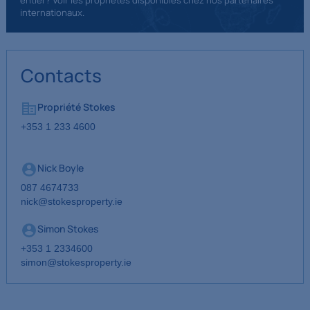
entier? Voir les propriétés disponibles chez nos partenaires
internationaux.
Contacts
Propriété Stokes
+353 1 233 4600
Nick Boyle
087 4674733
nick@stokesproperty.ie
Simon Stokes
+353 1 2334600
simon@stokesproperty.ie