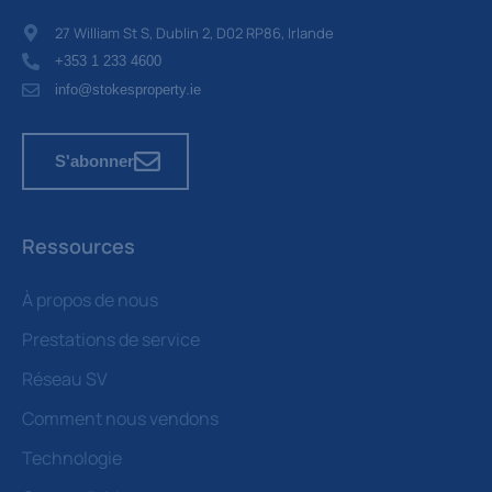
27 William St S, Dublin 2, D02 RP86, Irlande
+353 1 233 4600
info@stokesproperty.ie
S'abonner
Ressources
À propos de nous
Prestations de service
Réseau SV
Comment nous vendons
Technologie