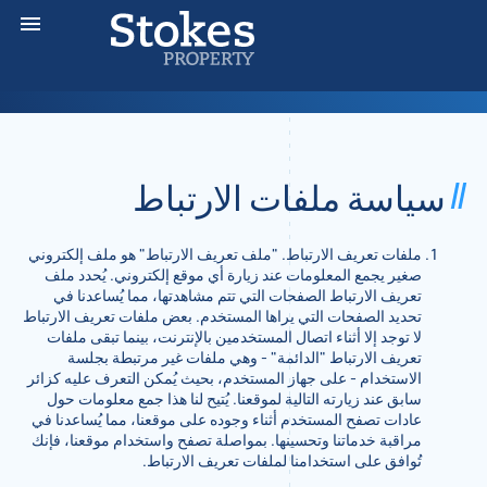
سياسة ملفات الارتباط
ملفات تعريف الارتباط. "ملف تعريف الارتباط" هو ملف إلكتروني
صغير يجمع المعلومات عند زيارة أي موقع إلكتروني. يُحدد ملف
تعريف الارتباط الصفحات التي تتم مشاهدتها، مما يُساعدنا في
تحديد الصفحات التي يراها المستخدم. بعض ملفات تعريف الارتباط
لا توجد إلا أثناء اتصال المستخدمين بالإنترنت، بينما تبقى ملفات
تعريف الارتباط "الدائمة" - وهي ملفات غير مرتبطة بجلسة
الاستخدام - على جهاز المستخدم، بحيث يُمكن التعرف عليه كزائر
سابق عند زيارته التالية لموقعنا. يُتيح لنا هذا جمع معلومات حول
عادات تصفح المستخدم أثناء وجوده على موقعنا، مما يُساعدنا في
مراقبة خدماتنا وتحسينها. بمواصلة تصفح واستخدام موقعنا، فإنك
تُوافق على استخدامنا لملفات تعريف الارتباط.