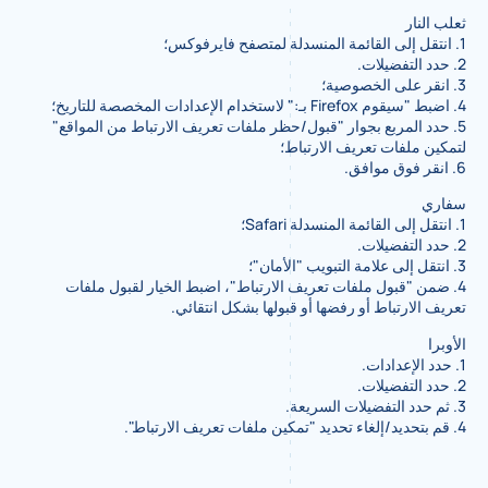
ثعلب النار
1. انتقل إلى القائمة المنسدلة لمتصفح فايرفوكس؛
2. حدد التفضيلات.
3. انقر على الخصوصية؛
4. اضبط "سيقوم Firefox بـ:" لاستخدام الإعدادات المخصصة للتاريخ؛
5. حدد المربع بجوار "قبول/حظر ملفات تعريف الارتباط من المواقع"
لتمكين ملفات تعريف الارتباط؛
6. انقر فوق موافق.
سفاري
1. انتقل إلى القائمة المنسدلة Safari؛
2. حدد التفضيلات.
3. انتقل إلى علامة التبويب "الأمان"؛
4. ضمن "قبول ملفات تعريف الارتباط"، اضبط الخيار لقبول ملفات
تعريف الارتباط أو رفضها أو قبولها بشكل انتقائي.
الأوبرا
1. حدد الإعدادات.
2. حدد التفضيلات.
3. ثم حدد التفضيلات السريعة.
4. قم بتحديد/إلغاء تحديد "تمكين ملفات تعريف الارتباط".