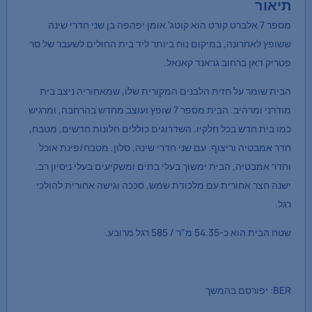
תיאור
מספר 7 אלברט קורט הוא קוטג' אומן יפהפה בן שני חדרי שינה
ששופץ לאחרונה, במיקום נוח ביותר ליד בית החולים לשעבר של סר
פטריק דאן ברחוב גראנד קאנאל.
הבית שומר על חזית הלבנים המקורית שלו, שמאחוריה ניצב בית
מודרני ומרהיב. הבית מספר 7 שופץ ועוצב מחדש בהרחבה, ומרגיש
כמו בית חדש בכל חלקיו. השדרוגים כוללים חלונות חדשים, מטבח,
חדר אמבטיה וריצוף. עם שני חדרי שינה, סלון, מטבח/פינת אוכל
וחדר אמבטיה, הבית ימשוך בעלי בתים ומשקיעים בעלי ניסיון רב.
ישנה חצר אחורית עם מלכודת שמש, סככה וגישה אחורית להולכי
רגל.
שטח הבית הוא כ-54.35 מ"ר / 585 רגל מרובע.
BER: יפורסם בהמשך