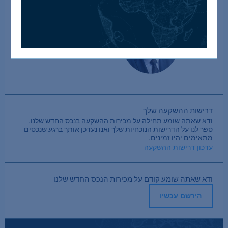
ניק בויל
087 4674733
nick@stokesproperty.ie
דרישות ההשקעה שלך
ודא שאתה שומע תחילה על מכירות ההשקעה בנכס החדש שלנו.
ספר לנו על הדרישות הנוכחיות שלך ואנו נעדכן אותך ברגע שנכסים
מתאימים יהיו זמינים.
עדכון דרישות ההשקעה
ודא שאתה שומע קודם על מכירות הנכס החדש שלנו
הירשם עכשיו