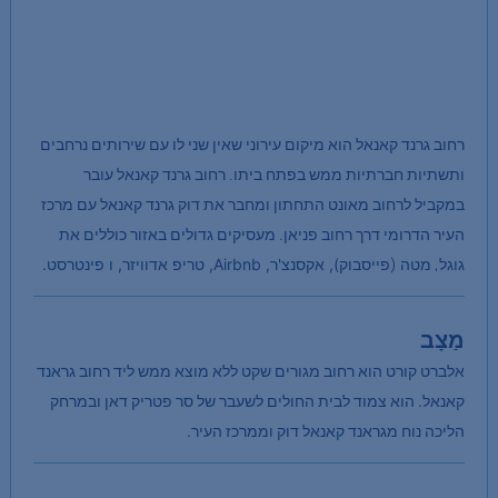
רחוב גרנד קאנאל הוא מיקום עירוני שאין שני לו עם שירותים נרחבים
ותשתיות חברתיות ממש בפתח ביתו. רחוב גרנד קאנאל עובר
במקביל לרחוב מאונט התחתון ומחבר את דוק גרנד קאנאל עם מרכז
העיר הדרומי דרך רחוב פניאן. מעסיקים גדולים באזור כוללים את
גוגל, מטה (
פייסבוק),
אקסנצ'ר,
Airbnb,
טריפ אדוויזר, ו
פינטרסט.
מַצָב
אלברט קורט הוא רחוב מגורים שקט ללא מוצא ממש ליד רחוב גראנד
קאנאל. הוא צמוד לבית החולים לשעבר של סר פטריק דאן ובמרחק
הליכה נוח מגראנד קאנאל דוק וממרכז העיר.