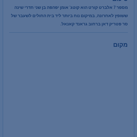
מספר 7 אלברט קורט הוא קוטג' אומן יפהפה בן שני חדרי שינה
ששופץ לאחרונה, במיקום נוח ביותר ליד בית החולים לשעבר של
סר פטריק דאן ברחוב גראנד קאנאל.
מקום