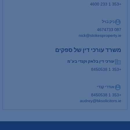
+353 1 233 4600
ניק בויל
087 4674733
nick@stokesproperty.ie
משרד עורכי דין של ספקים
עורכי דין בלאק וקנדי בע"מ
+353 1 8450538
אודרי קנדי
+353 1 8450538
audrey@bksolicitors.ie