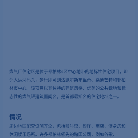
煤气厂住宅区是位于都柏林4区中心地带的地标性住宅项目，毗
邻大运河码头，步行即可到达鲍尔斯布里奇、桑迪芒特和都柏
林市中心。该项目以其独特的建筑风格、优美的公共绿地和标
志性的煤气罐建筑而闻名，是首都最知名的住宅地址之一。
情况
周边地区配套设施齐全，包括咖啡馆、餐厅、商店、健身房和
休闲娱乐场所。许多都柏林领先的跨国公司，例如谷歌、