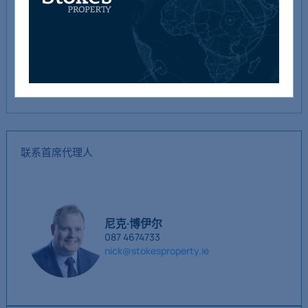
店铺
1.4米×1.0米
GIA 总计
约69平方米（743平方
英尺）
联系首席代理人
尼克·博伊尔
087 4674733
nick@stokesproperty.ie