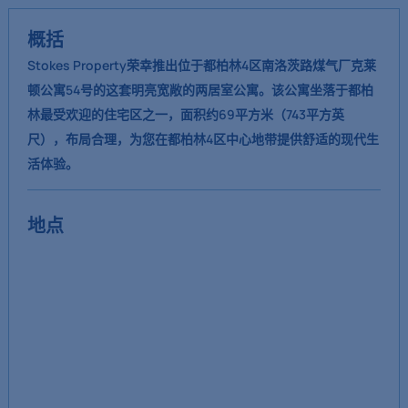
概括
Stokes Property荣幸推出位于都柏林4区南洛茨路煤气厂克莱
顿公寓54号的这套明亮宽敞的两居室公寓。该公寓坐落于都柏
林最受欢迎的住宅区之一，面积约69平方米（743平方英
尺），布局合理，为您在都柏林4区中心地带提供舒适的现代生
活体验。
地点