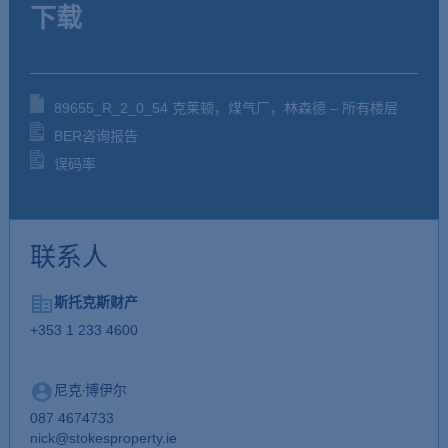
下载
89655_R_2_0_54 克莱顿，煤气厂，林森德 – 所有楼层
BER咨询报告
误码率
联系人
斯托克斯财产
+353 1 233 4600
尼克·博伊尔
087 4674733
nick@stokesproperty.ie