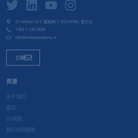
27 William St S, 都柏林 2, D02 RP86, 爱尔兰
+353 1 233 4600
info@stokesproperty.ie
订阅
资源
关于我们
服务
SV网络
我们如何销售