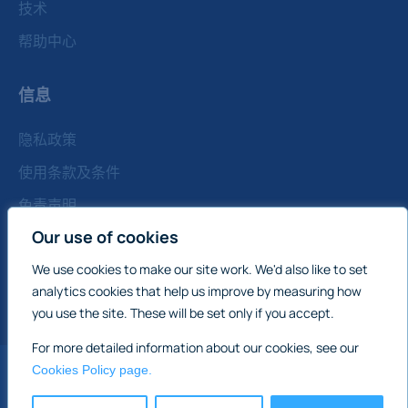
技术
帮助中心
信息
隐私政策
使用条款及条件
免责声明
Our use of cookies
饼干政策
We use cookies to make our site work. We'd also like to set
联系我们
analytics cookies that help us improve by measuring how
注：所有报价均以合同为准，不含增值税
you use the site. These will be set only if you accept.
For more detailed information about our cookies, see our
Cookies Policy page.
英格兰和威尔士
国际商业地产销售：