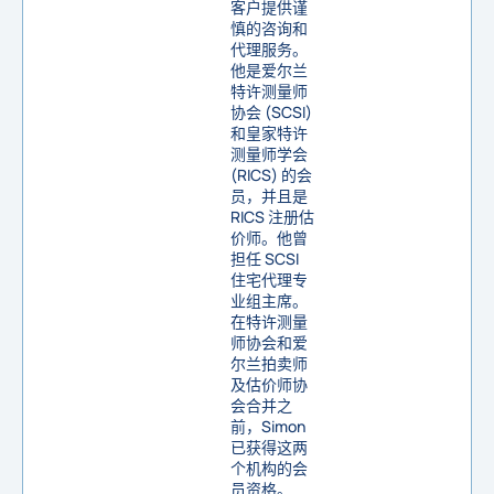
客户提供谨
慎的咨询和
代理服务。
他是爱尔兰
特许测量师
协会 (SCSI)
和皇家特许
测量师学会
(RICS) 的会
员，并且是
RICS 注册估
价师。他曾
担任 SCSI
住宅代理专
业组主席。
在特许测量
师协会和爱
尔兰拍卖师
及估价师协
会合并之
前，Simon
已获得这两
个机构的会
员资格。