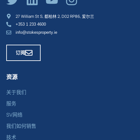
27 William St S, 都柏林 2, D02 RP86, 爱尔兰
+353 1 233 4600
info@stokesproperty.ie
订阅
资源
关于我们
服务
SV网络
我们如何销售
技术