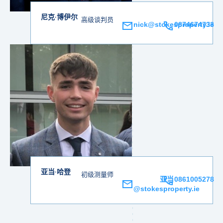
尼克·博伊尔
高级谈判员
nick@stokesproperty.ie
0874674733
亚当·哈登
初级测量师
亚当
0861005278
@stokesproperty.ie