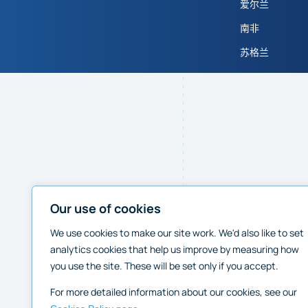
爱尔兰
南非
苏格兰
Our use of cookies
We use cookies to make our site work. We'd also like to set
analytics cookies that help us improve by measuring how
you use the site. These will be set only if you accept.
For more detailed information about our cookies, see our