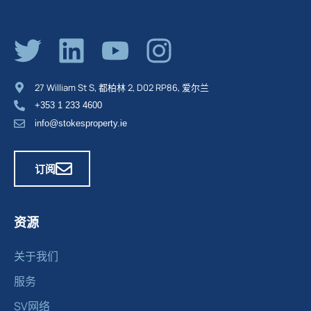
27 William St S, 都柏林 2, D02 RP86, 爱尔兰
+353 1 233 4600
info@stokesproperty.ie
订阅
资源
关于我们
服务
SV网络