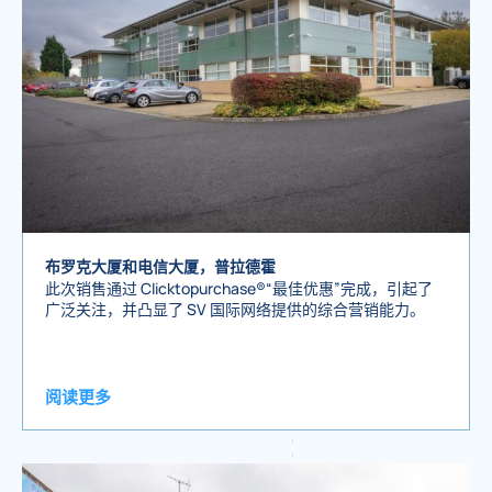
布罗克大厦和电信大厦，普拉德霍
此次销售通过 Clicktopurchase®“最佳优惠”完成，引起了
广泛关注，并凸显了 SV 国际网络提供的综合营销能力。
阅读更多