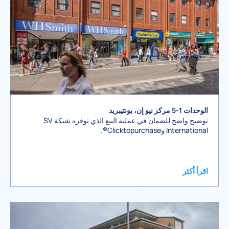
الوحدات 1-5 مركز نيو إن، بونتيبريد
توضيح واضح للضمان في عملية البيع الذي توفره شبكة SV
International وClicktopurchase®.
اقرأ أكثر