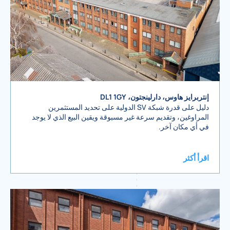
إنتربرايز هاوس، دارلينجتون، DL1 1GY
دليل على قدرة شبكة SV الدولية على تحديد المستثمرين
المراوغين، وتقديم سرعة غير مسبوقة ويقين البيع الذي لا يوجد
في أي مكان آخر.
اقرأ أكثر