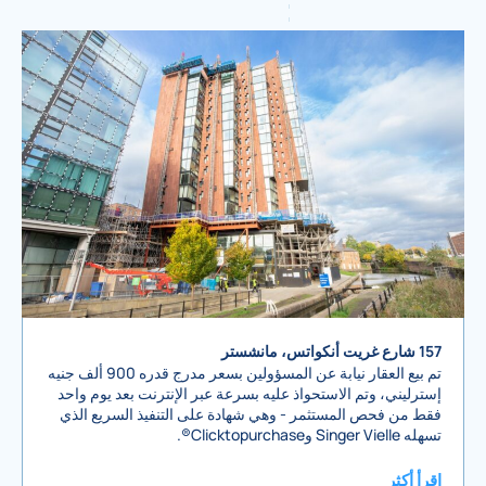
157 شارع غريت أنكواتس، مانشستر
تم بيع العقار نيابة عن المسؤولين بسعر مدرج قدره 900 ألف جنيه
إسترليني، وتم الاستحواذ عليه بسرعة عبر الإنترنت بعد يوم واحد
فقط من فحص المستثمر - وهي شهادة على التنفيذ السريع الذي
تسهله Singer Vielle وClicktopurchase®.
اقرأ أكثر