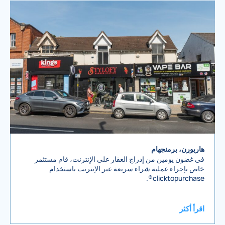
هاربورن، برمنجهام
في غضون يومين من إدراج العقار على الإنترنت، قام مستثمر
خاص بإجراء عملية شراء سريعة عبر الإنترنت باستخدام
clicktopurchase®.
اقرأ أكثر