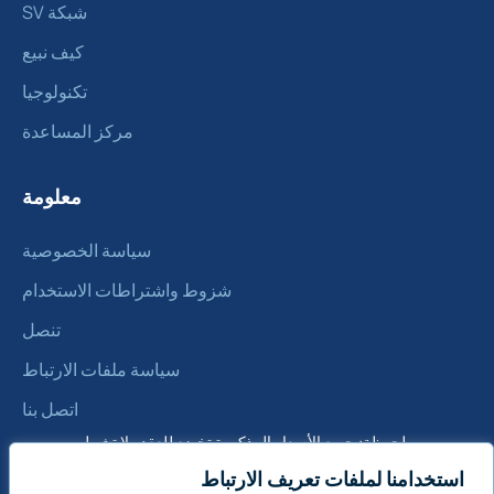
شبكة SV
كيف نبيع
تكنولوجيا
مركز المساعدة
معلومة
سياسة الخصوصية
شزوط واشتراطات الاستخدام
تنصل
سياسة ملفات الارتباط
اتصل بنا
ملحوظة: جميع الأسعار المذكورة تخضع للعقد ولا تشمل
ضريبة القيمة المضافة
استخدامنا لملفات تعريف الارتباط