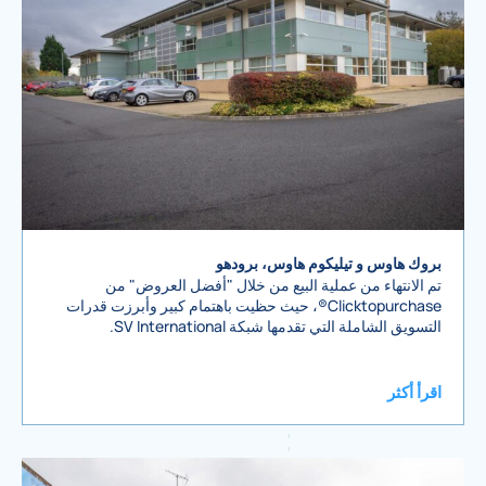
بروك هاوس و تيليكوم هاوس، برودهو
تم الانتهاء من عملية البيع من خلال "أفضل العروض" من
Clicktopurchase®، حيث حظيت باهتمام كبير وأبرزت قدرات
التسويق الشاملة التي تقدمها شبكة SV International.
اقرأ أكثر