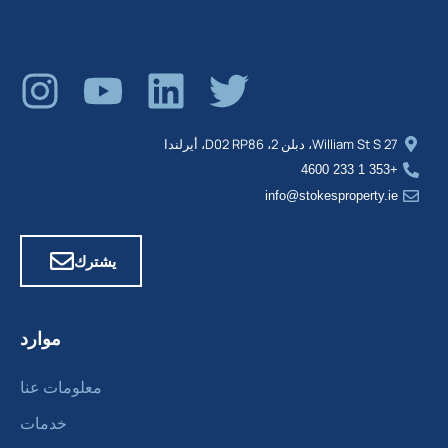
27 William St S، دبلن 2، D02 RP86، أيرلندا
+353 1 233 4600
info@stokesproperty.ie
يشترك
موارد
معلومات عنا
خدمات